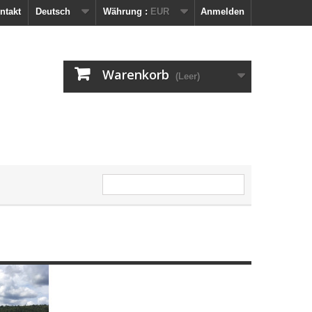
ntakt
Deutsch
Währung :
EUR
Anmelden
Warenkorb
(Leer)