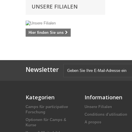
UNSERE FILIALEN
Hier finden Sie uns
Newsletter
Kategorien
Informationen
Camps für partizipative
Unsere Filialen
Forschung
Conditions d'utilisation
Optionen für Camps &
A propos
Kurse