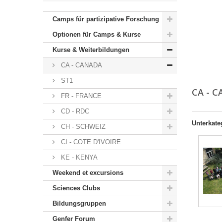
Camps für partizipative Forschung
Optionen für Camps & Kurse
Kurse & Weiterbildungen
CA - CANADA
ST1
CA - 
FR - FRANCE
CD - RDC
Unterkate
CH - SCHWEIZ
CI - COTE D'IVOIRE
KE - KENYA
Weekend et excursions
Sciences Clubs
Bildungsgruppen
Genfer Forum