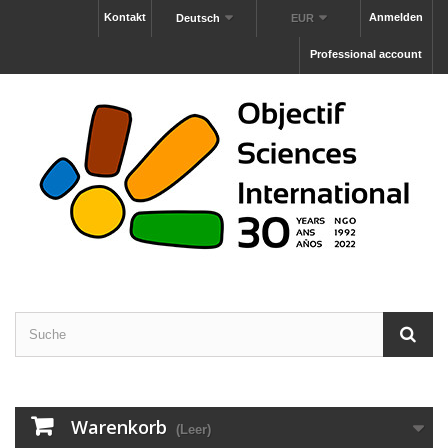
Kontakt
Anmelden
Deutsch
EUR
Professional account
Warenkorb
(Leer)