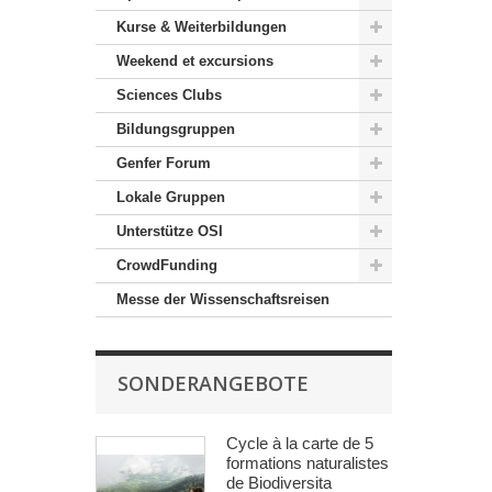
Kurse & Weiterbildungen
Weekend et excursions
Sciences Clubs
Bildungsgruppen
Genfer Forum
Lokale Gruppen
Unterstütze OSI
CrowdFunding
Messe der Wissenschaftsreisen
SONDERANGEBOTE
Cycle à la carte de 5
formations naturalistes
de Biodiversita