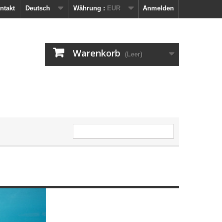
ntakt
Deutsch
Währung :
EUR
Anmelden
Warenkorb
(Leer)