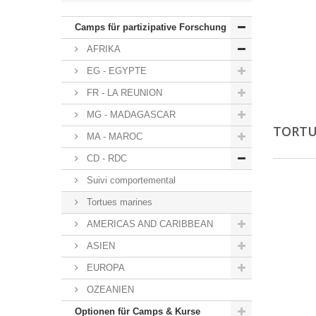
Camps für partizipative Forschung
AFRIKA
EG - EGYPTE
FR - LA REUNION
MG - MADAGASCAR
TORTU
MA - MAROC
CD - RDC
Suivi comportemental
Tortues marines
AMERICAS AND CARIBBEAN
ASIEN
EUROPA
OZEANIEN
Optionen für Camps & Kurse