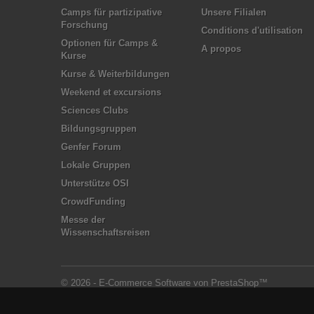
Camps für partizipative
Unsere Filialen
Forschung
Conditions d'utilisation
Optionen für Camps &
A propos
Kurse
Kurse & Weiterbildungen
Weekend et excursions
Sciences Clubs
Bildungsgruppen
Genfer Forum
Lokale Gruppen
Unterstütze OSI
CrowdFunding
Messe der
Wissenschaftsreisen
© 2026 - E-Commerce Software von PrestaShop™