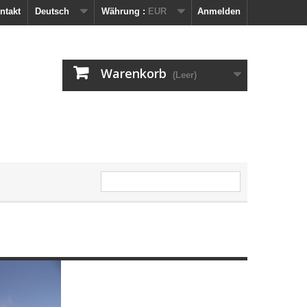
ntakt
Deutsch
Währung :
EUR
Anmelden
Warenkorb
(Leer)