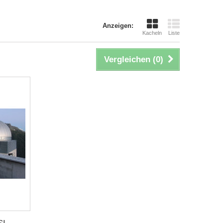
Anzeigen:
Kacheln
Liste
Vergleichen (
0
)