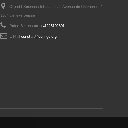
Objectif Sciences International, Avenue de Chamonix, 7
1207 Genève Suisse
Rufen Sie uns an:
+41225192601
E-Mail
osi-start@osi-ngo.org