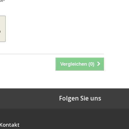
SI-
m
Vergleichen (
0
)
Folgen Sie uns
Kontakt