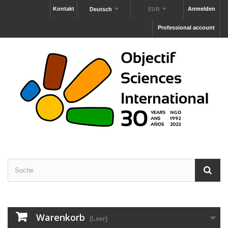
Kontakt
Anmelden
Deutsch
EUR
Professional account
Warenkorb
(Leer)