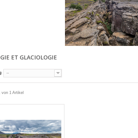
GIE ET GLACIOLOGIE
g
--
 von 1 Artikel