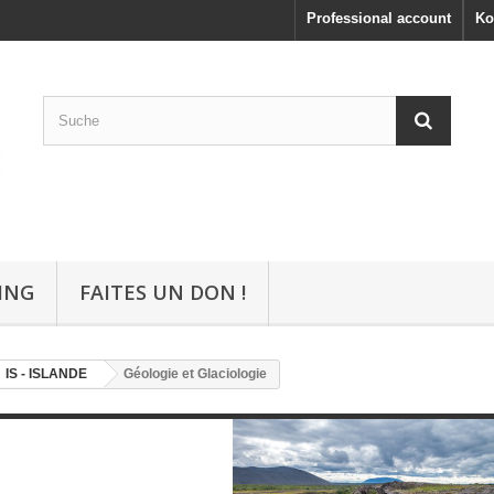
Professional account
Ko
ING
FAITES UN DON !
IS - ISLANDE
Géologie et Glaciologie