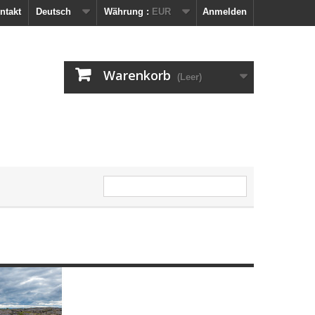
ntakt
Deutsch
Währung :
EUR
Anmelden
Warenkorb
(Leer)