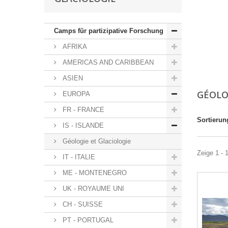
Camps für partizipative Forschung
AFRIKA
AMERICAS AND CARIBBEAN
ASIEN
GÉOLO
EUROPA
FR - FRANCE
Sortierun
IS - ISLANDE
Géologie et Glaciologie
Zeige 1 - 1
IT - ITALIE
ME - MONTENEGRO
UK - ROYAUME UNI
CH - SUISSE
PT - PORTUGAL