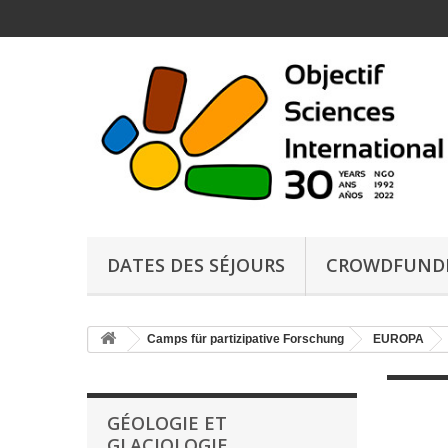
DATES DES SÉJOURS
CROWDFUND
Camps für partizipative Forschung
EUROPA
GÉOLOGIE ET
GLACIOLOGIE