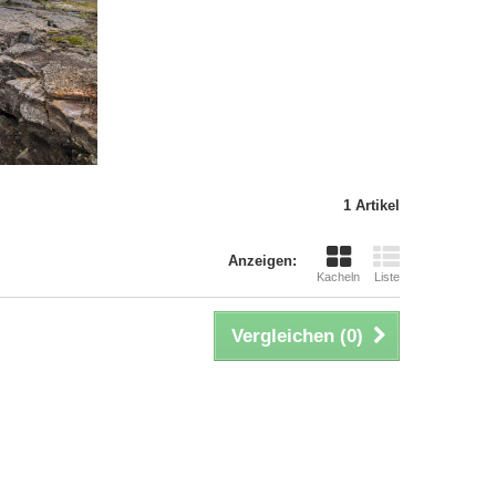
1 Artikel
Anzeigen:
Kacheln
Liste
Vergleichen (
0
)