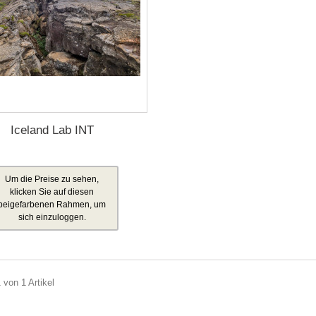
Iceland Lab INT
Um die Preise zu sehen,
klicken Sie auf diesen
beigefarbenen Rahmen, um
sich einzuloggen.
 von 1 Artikel