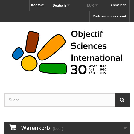
Kontakt
Anmelden
Deutsch
EUR
Professional account
Warenkorb
(Leer)