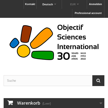
Kontakt
Anmelden
Deutsch
EUR
Professional account
Warenkorb
(Leer)