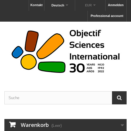
Kontakt
Anmelden
Deutsch
EUR
Professional account
Warenkorb
(Leer)