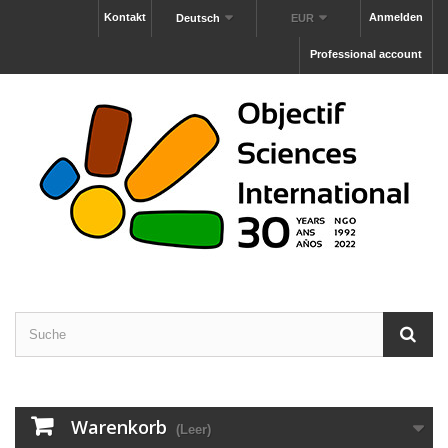
Kontakt
Anmelden
Deutsch
EUR
Professional account
Warenkorb
(Leer)