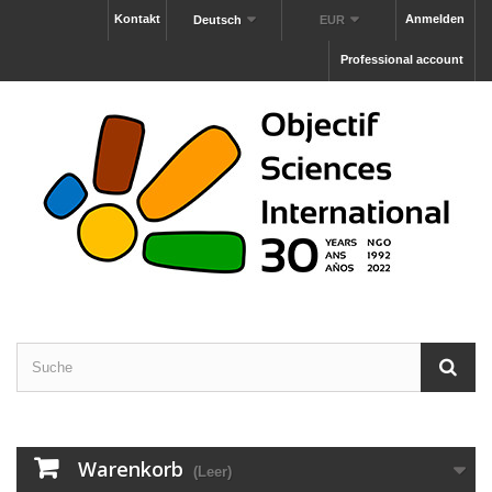
Kontakt
Anmelden
Deutsch
EUR
Professional account
Warenkorb
(Leer)