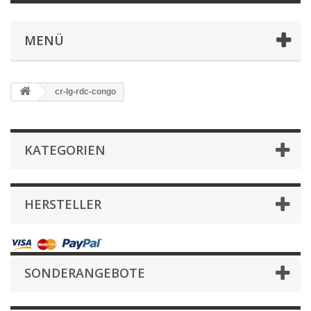
MENÜ
cr-lg-rdc-congo
KATEGORIEN
HERSTELLER
SONDERANGEBOTE