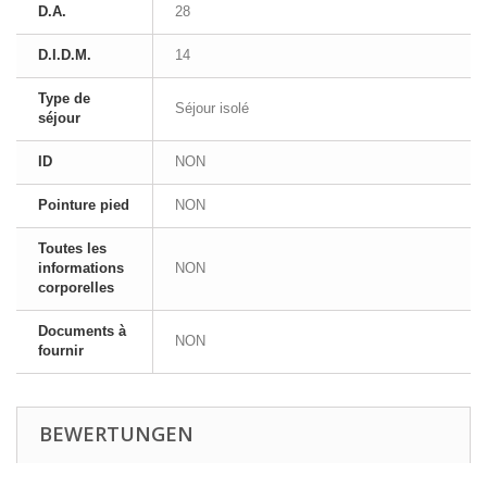
D.A.
28
D.I.D.M.
14
Type de
Séjour isolé
séjour
ID
NON
Pointure pied
NON
Toutes les
informations
NON
corporelles
Documents à
NON
fournir
BEWERTUNGEN