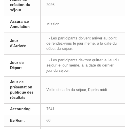
création du
2026
séjour
Assurance
Mission
Annulation
I - Les participants doivent arriver au point
Jour
de rendez-vous le jour même, à la date du
d'Arrivée
début du séjour.
I - Les participants devront quitter le lieu du
Jour de
séjour le jour même, à la date du dernier
Départ
jour du séjour.
Jour de
présentation
Veille de la fin du séjour, l'après-midi
publique des
résultats
Accounting
7541
Ev.Rem.
60