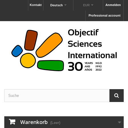
Kontakt
Anmelden
Deutsch
EUR
Professional account
Warenkorb
(Leer)