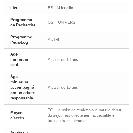
Lieu
ES - Abioncillo
Programme
OSI - UNIVERS
de Recherche
Programme
AUTRE
Peda-Log
Âge
minimum
A partir de 18 ans
seul
Âge
minimum
accompagné
A partir de 16 ans
par un adulte
responsable
TC - Le point de rendez-vous pour le début
Moyen
du séjour est directement accessible en
d'accès
transports en commun.
Année de