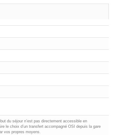
ébut du séjour n’est pas directement accessible en
re le choix d’un transfert accompagné OSI depuis la gare
 par vos propres moyens.