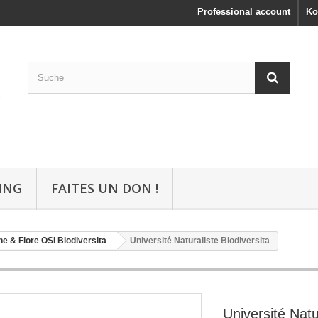
Professional account
Ko
ING
FAITES UN DON !
e & Flore OSI Biodiversita
Université Naturaliste Biodiversita
Université Natu