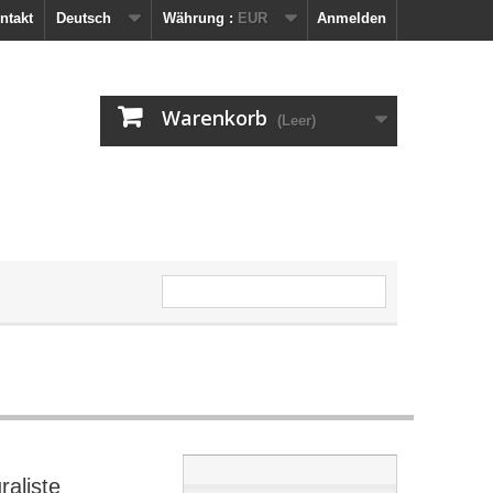
ntakt
Deutsch
Währung :
EUR
Anmelden
Warenkorb
(Leer)
raliste