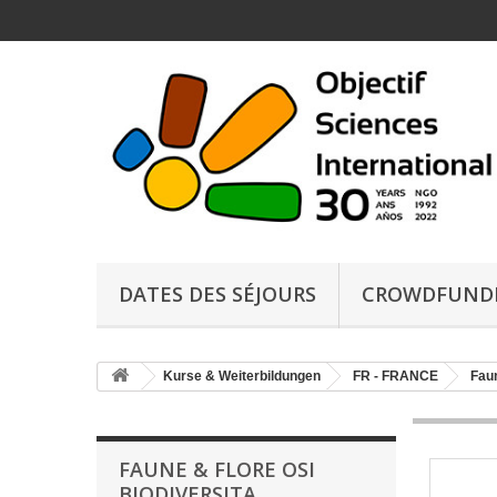
DATES DES SÉJOURS
CROWDFUND
Kurse & Weiterbildungen
FR - FRANCE
Faun
FAUNE & FLORE OSI
BIODIVERSITA