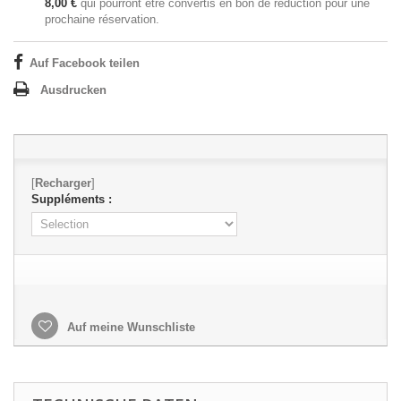
8,00 €
qui pourront être convertis en bon de réduction pour une
prochaine réservation.
Auf Facebook teilen
Ausdrucken
[
Recharger
]
Suppléments :
Auf meine Wunschliste