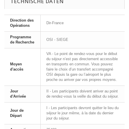
TECHNISCHE DATEN
Direction des
Dir-France
Opérations
Programme
OSI - SIEGE
de Recherche
VA - Le point de rendez-vous pour le début
du séjour n’est pas directement accessible
Moyen
en transports en commun. Vous pouvez
d'accès
faire le choix d’un transfert accompagné
OSI depuis la gare ou l’aéroport le plus
proche ou arriver par vos propres moyens.
Jour
II - Les participants doivent arriver au point
d'Arrivée
de rendez-vous la veille du début du séjour.
I - Les participants devront quitter le lieu du
Jour de
séjour le jour même, à la date du dernier
Départ
jour du séjour.