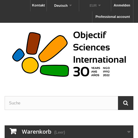
Kontakt
Anmelden
Deutsch
EUR
Professional account
Warenkorb
(Leer)