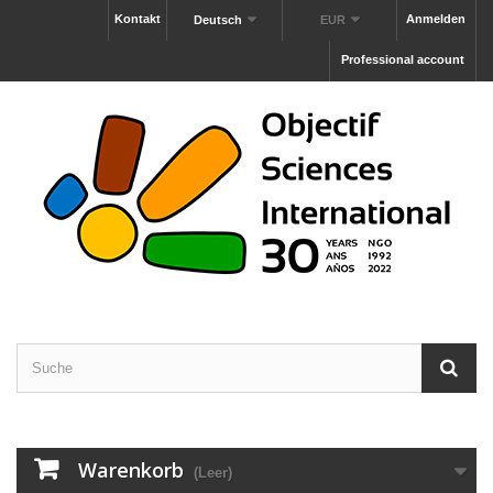
Kontakt
Anmelden
Deutsch
EUR
Professional account
Warenkorb
(Leer)