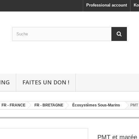
Professional account
Ko
ING
FAITES UN DON !
FR - FRANCE
FR - BRETAGNE
Écosystèmes Sous-Marins
PMT 
PMT et marée 