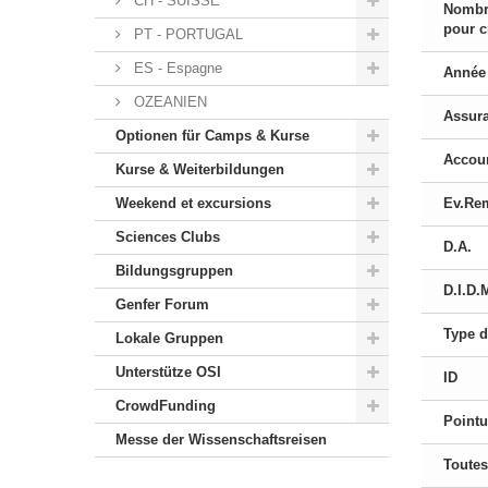
CH - SUISSE
Nombr
pour c
PT - PORTUGAL
ES - Espagne
Année 
OZEANIEN
Assur
Optionen für Camps & Kurse
Accou
Kurse & Weiterbildungen
Weekend et excursions
Ev.Re
Sciences Clubs
D.A.
Bildungsgruppen
D.I.D.
Genfer Forum
Type d
Lokale Gruppen
Unterstütze OSI
ID
CrowdFunding
Pointu
Messe der Wissenschaftsreisen
Toutes