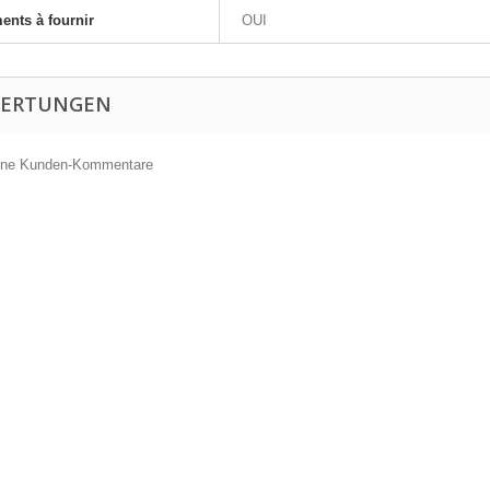
nts à fournir
OUI
ERTUNGEN
eine Kunden-Kommentare