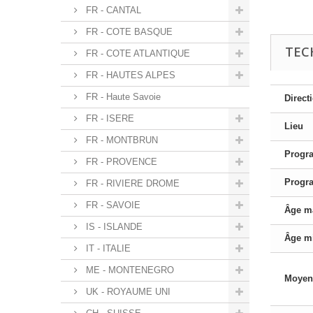
FR - CANTAL
FR - COTE BASQUE
TEC
FR - COTE ATLANTIQUE
FR - HAUTES ALPES
FR - Haute Savoie
Direct
FR - ISERE
Lieu
FR - MONTBRUN
Progr
FR - PROVENCE
Progr
FR - RIVIERE DROME
FR - SAVOIE
Âge m
IS - ISLANDE
Âge m
IT - ITALIE
ME - MONTENEGRO
Moyen
UK - ROYAUME UNI