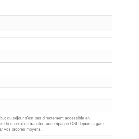
ébut du séjour n’est pas directement accessible en
re le choix d’un transfert accompagné OSI depuis la gare
 par vos propres moyens.