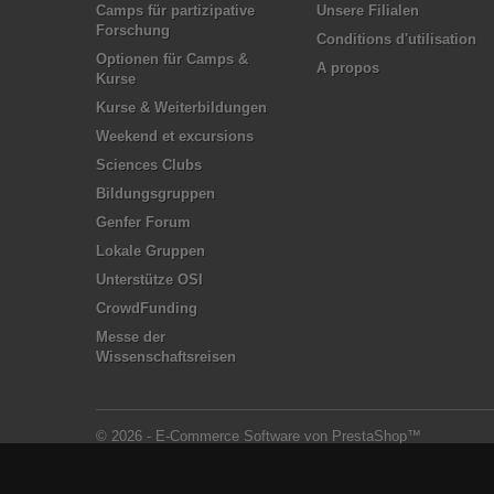
Camps für partizipative
Unsere Filialen
Forschung
Conditions d'utilisation
Optionen für Camps &
A propos
Kurse
Kurse & Weiterbildungen
Weekend et excursions
Sciences Clubs
Bildungsgruppen
Genfer Forum
Lokale Gruppen
Unterstütze OSI
CrowdFunding
Messe der
Wissenschaftsreisen
© 2026 - E-Commerce Software von PrestaShop™