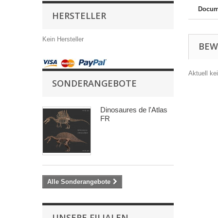
Docume
HERSTELLER
Kein Hersteller
BEW
Aktuell k
SONDERANGEBOTE
Dinosaures de l'Atlas
FR
Alle Sonderangebote
UNSERE FILIALEN