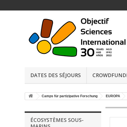
DATES DES SÉJOURS
CROWDFUND
Camps für partizipative Forschung
EUROPA
ÉCOSYSTÈMES SOUS-
MARINS