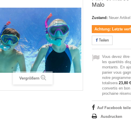
Malo
Zustand:
Neuer Artikel
Achtung: Letzte verf
Teilen
Vous devez être 
les quantités dis
montants. En ajo
panier vous gag
notre programme d
Vergrößern
totalisera
23,80 
convertis en bon
prochaine réserva
Auf Facebook teil
Ausdrucken