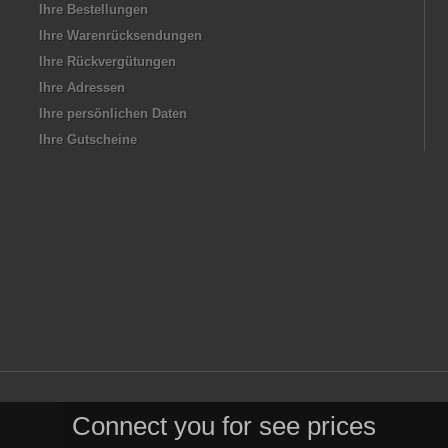
Ihre Bestellungen
Ihre Warenrücksendungen
Ihre Rückvergütungen
Ihre Adressen
Ihre persönlichen Daten
Ihre Gutscheine
Connect you for see prices