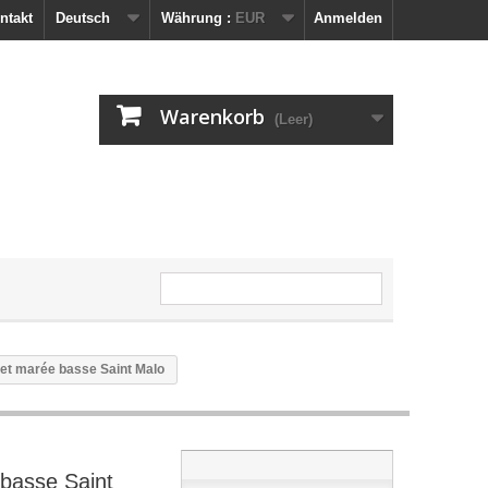
ntakt
Deutsch
Währung :
EUR
Anmelden
Warenkorb
(Leer)
et marée basse Saint Malo
basse Saint